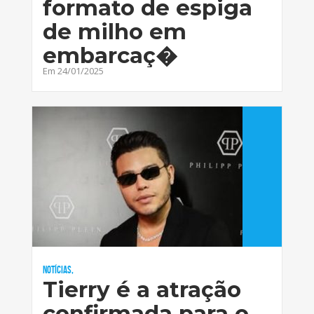
formato de espiga
de milho em
embarcaç�
Em 24/01/2025
Notícias,
Tierry é a atração
confirmada para o