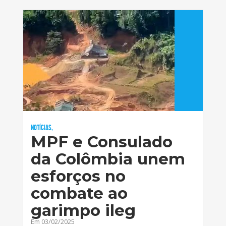
Notícias,
MPF e Consulado
da Colômbia unem
esforços no
combate ao
garimpo ileg
Em 03/02/2025