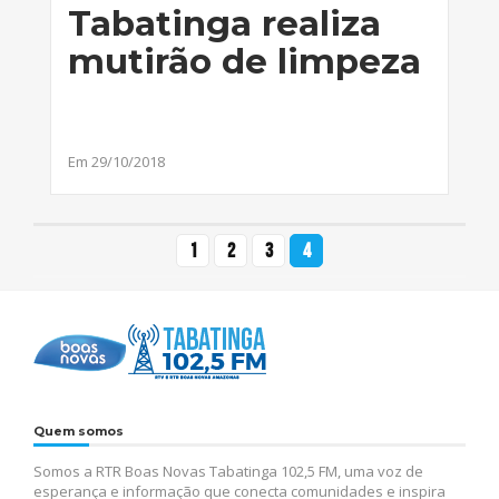
Tabatinga realiza
mutirão de limpeza
Em 29/10/2018
1
2
3
4
Quem somos
Somos a RTR Boas Novas Tabatinga 102,5 FM, uma voz de
esperança e informação que conecta comunidades e inspira