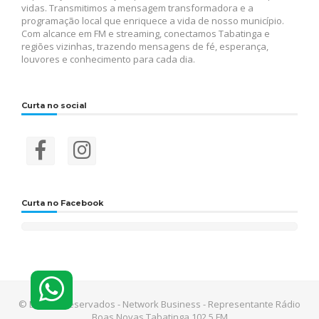
vidas. Transmitimos a mensagem transformadora e a
programação local que enriquece a vida de nosso município.
Com alcance em FM e streaming, conectamos Tabatinga e
regiões vizinhas, trazendo mensagens de fé, esperança,
louvores e conhecimento para cada dia.
Curta no social
Curta no Facebook
© Direitos reservados - Network Business - Representante Rádio
Boas Novas Tabatinga 102,5 FM