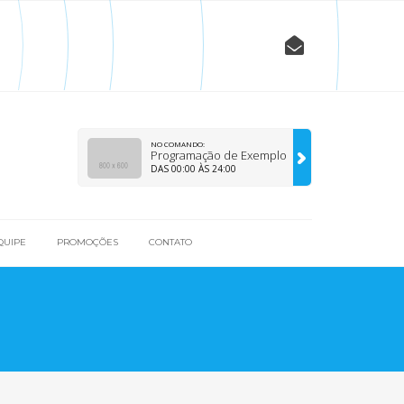
NO COMANDO:
Programação de Exemplo
DAS 00:00 ÀS 24:00
QUIPE
PROMOÇÕES
CONTATO