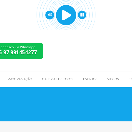
 conosco via Whatsapp:
5 97 991454277
PROGRAMAÇÃO
GALERIAS DE FOTOS
EVENTOS
VÍDEOS
E