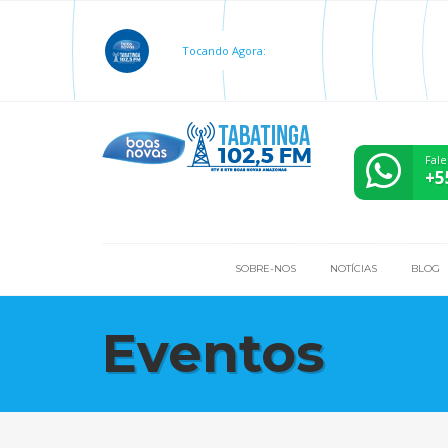
Tocando Agora:
Fale
+5
SOBRE-NOS
NOTÍCIAS
BLOG
Eventos