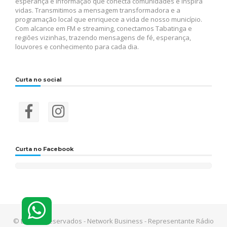
esperança e informação que conecta comunidades e inspira
vidas. Transmitimos a mensagem transformadora e a
programação local que enriquece a vida de nosso município.
Com alcance em FM e streaming, conectamos Tabatinga e
regiões vizinhas, trazendo mensagens de fé, esperança,
louvores e conhecimento para cada dia.
Curta no social
Curta no Facebook
© Direitos reservados - Network Business - Representante Rádio