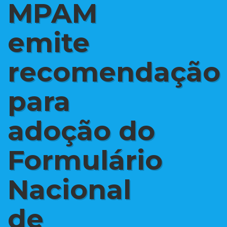
MPAM
emite
recomendação
para
adoção do
Formulário
Nacional
de