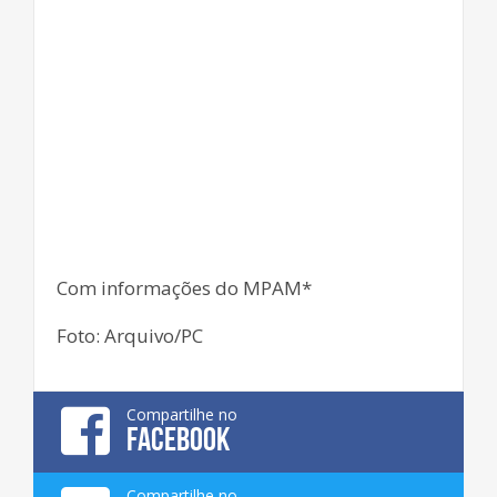
Com informações do MPAM*
Foto: Arquivo/PC
Compartilhe no
FACEBOOK
Compartilhe no